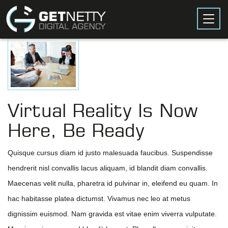
Togg
navig
Virtual Reality Is Now
Here, Be Ready
Quisque cursus diam id justo malesuada faucibus. Suspendisse
hendrerit nisl convallis lacus aliquam, id blandit diam convallis.
Maecenas velit nulla, pharetra id pulvinar in, eleifend eu quam. In
hac habitasse platea dictumst. Vivamus nec leo at metus
dignissim euismod. Nam gravida est vitae enim viverra vulputate.