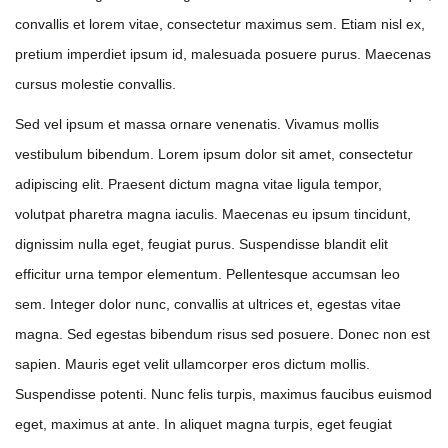
convallis et lorem vitae, consectetur maximus sem. Etiam nisl ex,
pretium imperdiet ipsum id, malesuada posuere purus. Maecenas
cursus molestie convallis.
Sed vel ipsum et massa ornare venenatis. Vivamus mollis
vestibulum bibendum. Lorem ipsum dolor sit amet, consectetur
adipiscing elit. Praesent dictum magna vitae ligula tempor,
volutpat pharetra magna iaculis. Maecenas eu ipsum tincidunt,
dignissim nulla eget, feugiat purus. Suspendisse blandit elit
efficitur urna tempor elementum. Pellentesque accumsan leo
sem. Integer dolor nunc, convallis at ultrices et, egestas vitae
magna. Sed egestas bibendum risus sed posuere. Donec non est
sapien. Mauris eget velit ullamcorper eros dictum mollis.
Suspendisse potenti. Nunc felis turpis, maximus faucibus euismod
eget, maximus at ante. In aliquet magna turpis, eget feugiat