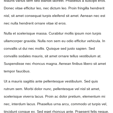
Mauris varius sem sed blandit laoreet. Phasellus a suscipit eros.
Donec vitae efficitur leo, nec dictum leo. Proin fringilla hendrerit
nisl, sit amet consequat turpis eleifend sit amet. Aenean nec est
nec nulla hendrerit ornare vitae id eros.
Nulla et scelerisque massa. Curabitur mollis ipsum non turpis
ullamcorper gravida. Nulla non sem eu odio efficitur vehicula. In
convallis ut dui nec mollis. Quisque sed justo sapien. Sed
convallis sodales mauris, sit amet ornare tellus vestibulum at.
Suspendisse nec rhoncus magna. Aenean finibus libero sit amet
tempor faucibus.
Ut a mauris sagittis ante pellentesque vestibulum. Sed quis
rutrum sem. Morbi dolor nunc, pellentesque vel nisl sit amet,
scelerisque viverra lacus. Proin ac dolor pretium, elementum mi
nec, interdum lacus. Phasellus urna arcu, commodo ut turpis vel,
tincidunt congue ex. Sed eget rhoncus ante. Praesent felis neque,